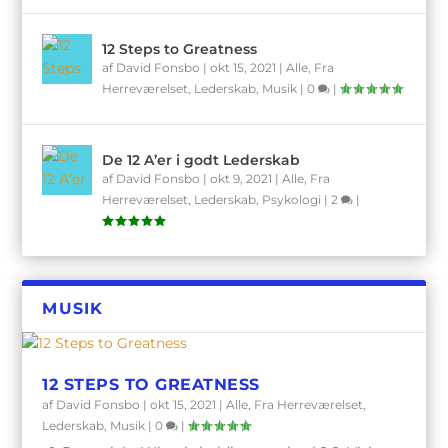
12 Steps to Greatness
af
David Fonsbo
|
okt 15, 2021
|
Alle
,
Fra
Herreværelset
,
Lederskab
,
Musik
|
0
|
De 12 A’er i godt Lederskab
af
David Fonsbo
|
okt 9, 2021
|
Alle
,
Fra
Herreværelset
,
Lederskab
,
Psykologi
|
2
|
MUSIK
12 STEPS TO GREATNESS
af
David Fonsbo
|
okt 15, 2021
|
Alle
,
Fra Herreværelset
,
Lederskab
,
Musik
|
0
|