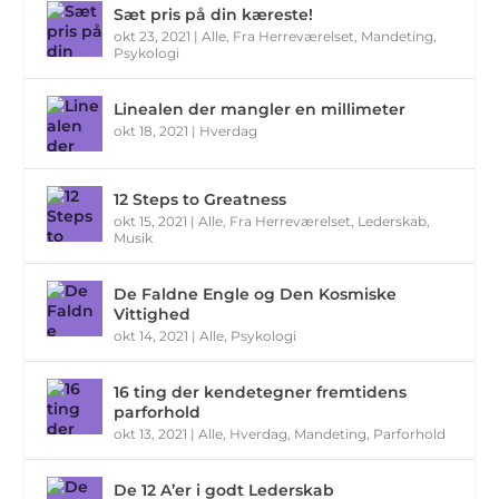
Sæt pris på din kæreste!
okt 23, 2021
|
Alle
,
Fra Herreværelset
,
Mandeting
,
Psykologi
Linealen der mangler en millimeter
okt 18, 2021
|
Hverdag
12 Steps to Greatness
okt 15, 2021
|
Alle
,
Fra Herreværelset
,
Lederskab
,
Musik
De Faldne Engle og Den Kosmiske
Vittighed
okt 14, 2021
|
Alle
,
Psykologi
16 ting der kendetegner fremtidens
parforhold
okt 13, 2021
|
Alle
,
Hverdag
,
Mandeting
,
Parforhold
De 12 A’er i godt Lederskab