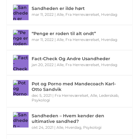
Sandheden er ilde hørt
mar 11, 2022
|
Alle
,
Fra Herreværelset
,
Hverdag
“Penge er roden til alt ondt”
mar 11, 2022
|
Alle
,
Fra Herreværelset
,
Hverdag
Fact-Check Og Andre Usandheder
jan 20, 2022
|
Alle
,
Fra Herreværelset
,
Hverdag
Pot og Porno med Mandecoach Karl-
Otto Sandvik
dec 5, 2021
|
Fra Herreværelset
,
Alle
,
Lederskab
,
Psykologi
Sandheden – Hvem kender den
ultimative sandhed?
okt 24, 2021
|
Alle
,
Hverdag
,
Psykologi