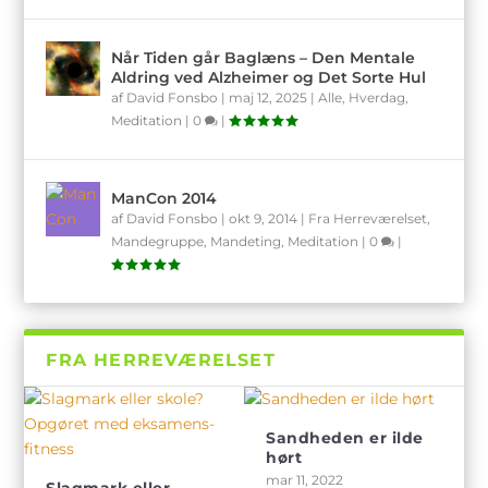
Når Tiden går Baglæns – Den Mentale
Aldring ved Alzheimer og Det Sorte Hul
af
David Fonsbo
|
maj 12, 2025
|
Alle
,
Hverdag
,
Meditation
|
0
|
ManCon 2014
af
David Fonsbo
|
okt 9, 2014
|
Fra Herreværelset
,
Mandegruppe
,
Mandeting
,
Meditation
|
0
|
FRA HERREVÆRELSET
Sandheden er ilde
hørt
mar 11, 2022
Slagmark eller