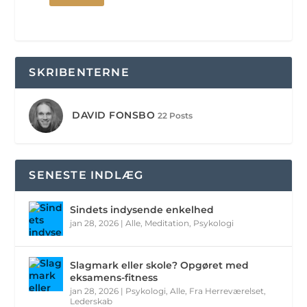
SKRIBENTERNE
DAVID FONSBO
22 Posts
SENESTE INDLÆG
Sindets indysende enkelhed
jan 28, 2026
|
Alle
,
Meditation
,
Psykologi
Slagmark eller skole? Opgøret med
eksamens-fitness
jan 28, 2026
|
Psykologi
,
Alle
,
Fra Herreværelset
,
Lederskab