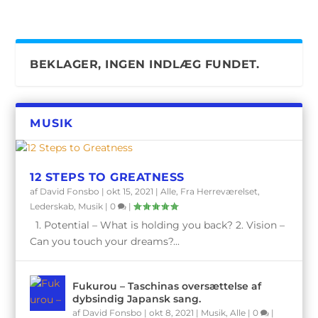
BEKLAGER, INGEN INDLÆG FUNDET.
MUSIK
12 STEPS TO GREATNESS
af
David Fonsbo
|
okt 15, 2021
|
Alle
,
Fra Herreværelset
,
Lederskab
,
Musik
|
0
|
1. Potential – What is holding you back? 2. Vision –
Can you touch your dreams?...
Fukurou – Taschinas oversættelse af
dybsindig Japansk sang.
af
David Fonsbo
|
okt 8, 2021
|
Musik
,
Alle
|
0
|