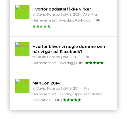
Hvorfor dødsstraf ikke virker
af
David Fonsbo
|
okt 9, 2021
|
Alle
,
Fra
Herreværelset
,
Hverdag
,
Psykologi
|
1
|
Hvorfor bliver vi nogle dumme svin
når vi går på Facebook?
af
David Fonsbo
|
okt 6, 2021
|
Fra
Herreværelset
,
Hverdag
|
0
|
ManCon 2014
af
David Fonsbo
|
okt 9, 2014
|
Fra
Herreværelset
,
Mandegruppe
,
Mandeting
,
Meditation
|
0
|