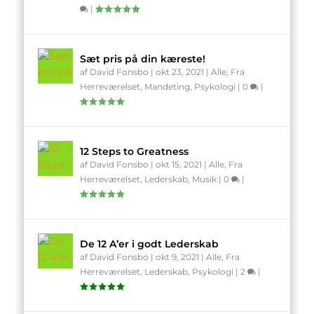
|
Sæt pris på din kæreste!
af
David Fonsbo
|
okt 23, 2021
|
Alle
,
Fra
Herreværelset
,
Mandeting
,
Psykologi
|
0
|
12 Steps to Greatness
af
David Fonsbo
|
okt 15, 2021
|
Alle
,
Fra
Herreværelset
,
Lederskab
,
Musik
|
0
|
De 12 A’er i godt Lederskab
af
David Fonsbo
|
okt 9, 2021
|
Alle
,
Fra
Herreværelset
,
Lederskab
,
Psykologi
|
2
|