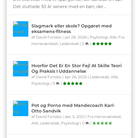
Det sluttede 30 år senere med en bøn, der...
Slagmark eller skole? Opgøret med
eksamens-fitness
af
David Fonsbo
|
jan 28, 2026
|
Psykologi
,
Alle
,
Fra
Herreværelset
,
Lederskab
|
0
|
Hvorfor Det Er En Stor Fejl At Skille Teori
Og Praksis I Uddannelse
af
David Fonsbo
|
apr 26, 2025
|
Lederskab
,
Alle
,
Psykologi
|
0
|
Pot og Porno med Mandecoach Karl-
Otto Sandvik
af
David Fonsbo
|
dec 5, 2021
|
Fra Herreværelset
,
Alle
,
Lederskab
,
Psykologi
|
0
|