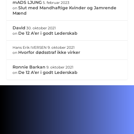
mADS LJUNG
5. februar 2023
Slut med Mandhaftige Kvinder og Jamrende
on
Mænd
David
30. oktober 2021
De 12 A’er i godt Lederskab
on
Hans Erik IVERSEN
9. oktober 2021
Hvorfor dødsstraf ikke virker
on
Ronnie Barkan
9. oktober 2021
De 12 A’er i godt Lederskab
on
HVERDAGE
10 – 14 Cirka !
WEEKEND