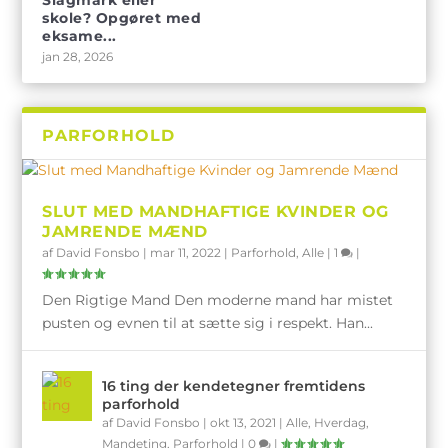
skole? Opgøret med
eksame...
jan 28, 2026
PARFORHOLD
SLUT MED MANDHAFTIGE KVINDER OG
JAMRENDE MÆND
af
David Fonsbo
|
mar 11, 2022
|
Parforhold
,
Alle
|
1
|
Den Rigtige Mand Den moderne mand har mistet
pusten og evnen til at sætte sig i respekt. Han...
16 ting der kendetegner fremtidens
parforhold
af
David Fonsbo
|
okt 13, 2021
|
Alle
,
Hverdag
,
Mandeting
,
Parforhold
|
0
|